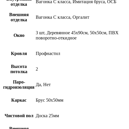
Вагонка С класса, Имитация бруса, ОСБ
отделка
Внешняя
Вагонка С класса, Оргалит
отделка
3 шт, Деревянное 45х90см, 50х50см, ПВХ
Окно
поворотно-откидное
Кровля
Профнастил
Высота
2
потолка
Паро-
Да, Нет
гидроизоляция
Каркас
Брус 50х50мм
Чистовой пол
Доска 25мм
Внешняя