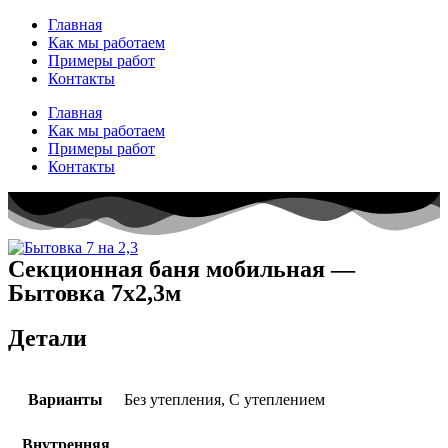
Перейти
Главная
к
Как мы работаем
содержимому
Примеры работ
Контакты
Главная
Как мы работаем
Примеры работ
Контакты
Секционная баня мобильная —
Бытовка 7х2,3м
Детали
Варианты
Без утепления, С утеплением
Внутренняя