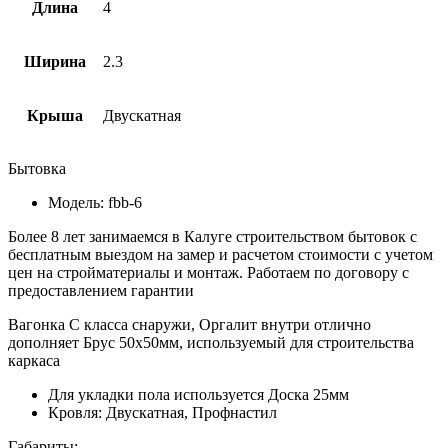
Длина
4
Ширина
2.3
Крыша
Двускатная
Бытовка
Модель: fbb-6
Более 8 лет занимаемся в Калуге строительством бытовок с
бесплатным выездом на замер и расчетом стоимости с учетом
цен на стройматериалы и монтаж. Работаем по договору с
предоставлением гарантии
Вагонка С класса снаружи, Оргалит внутри отлично
дополняет Брус 50х50мм, используемый для строительства
каркаса
Для укладки пола используется Доска 25мм
Кровля: Двускатная, Профнастил
Габариты: