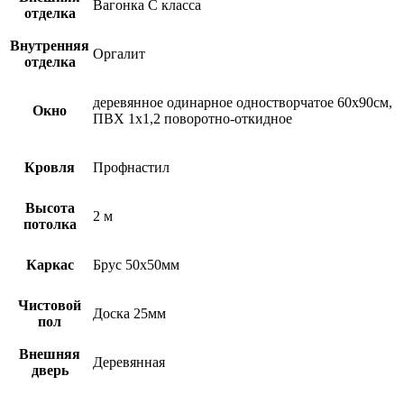
Вагонка С класса
отделка
Внутренняя
Оргалит
отделка
деревянное одинарное одностворчатое 60х90см,
Окно
ПВХ 1х1,2 поворотно-откидное
Кровля
Профнастил
Высота
2 м
потолка
Каркас
Брус 50х50мм
Чистовой
Доска 25мм
пол
Внешняя
Деревянная
дверь