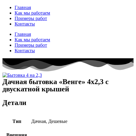
Перейти
Главная
к
Как мы работаем
содержимому
Примеры работ
Контакты
Главная
Как мы работаем
Примеры работ
Контакты
Дачная бытовка «Венге» 4х2,3 с
двускатной крышей
Детали
Тип
Дачная, Дешевые
Внешняя