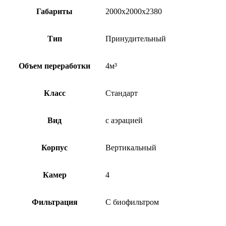
Габариты
2000х2000х2380
Тип
Принудительный
Объем переработки
4м³
Класс
Стандарт
Вид
с аэрацией
Корпус
Вертикальный
Камер
4
Фильтрация
С биофильтром