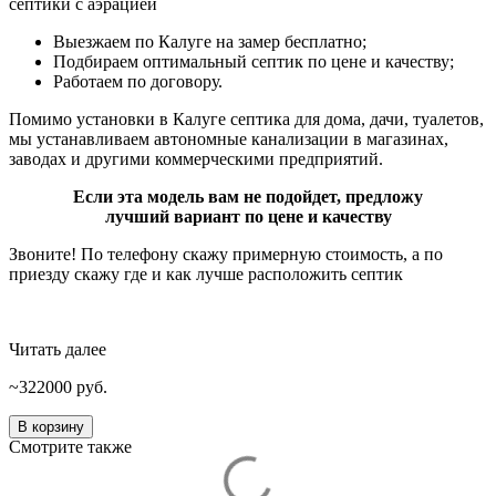
септики с аэрацией
Выезжаем по Калуге на замер бесплатно;
Подбираем оптимальный септик по цене и качеству;
Работаем по договору.
Помимо установки в Калуге септика для дома, дачи, туалетов,
мы устанавливаем автономные канализации в магазинах,
заводах и другими коммерческими предприятий.
Если эта модель вам не подойдет, предложу
лучший вариант по цене и качеству
Звоните! По телефону скажу примерную стоимость, а по
приезду скажу где и как лучше расположить септик
Читать далее
322000
руб.
Количество
В корзину
товара
Смотрите также
Евробион
20