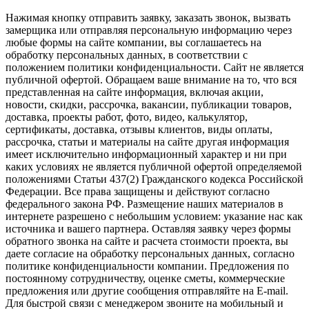
Нажимая кнопку отправить заявку, заказать звонок, вызвать
замерщика или отправляя персональную информацию через
любые формы на сайте компании, вы соглашаетесь на
обработку персональных данных, в соответствии с
положением политики конфиденциальности. Сайт не является
публичной офертой. Обращаем ваше внимание на то, что вся
представленная на сайте информация, включая акции,
новости, скидки, рассрочка, вакансии, публикации товаров,
доставка, проекты работ, фото, видео, калькулятор,
сертификаты, доставка, отзывы клиентов, виды оплаты,
рассрочка, статьи и материалы на сайте другая информация
имеет исключительно информационный характер и ни при
каких условиях не является публичной офертой определяемой
положениями Статьи 437(2) Гражданского кодекса Российской
Федерации. Все права защищены и действуют согласно
федерального закона РФ. Размещение наших материалов в
интернете разрешено с небольшим условием: указание нас как
источника и вашего партнера. Оставляя заявку через формы
обратного звонка на сайте и расчета стоимости проекта, вы
даете согласие на обработку персональных данных, согласно
политике конфиденциальности компании. Предложения по
постоянному сотрудничеству, оценке сметы, коммерческие
предложения или другие сообщения отправляйте на E-mail.
Для быстрой связи с менеджером звоните на мобильный и