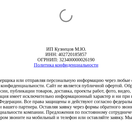
ИП Кузнецов М.Ю.
ИНН: 402720185857
ОГРНИП: 323400000026190
Политика конфиденциальности
замерщика или отправляя персональную информацию через любые 
конфиденциальности. Сайт не является публичной офертой. Обра
сии, публикации товаров, доставка, проекты работ, фото, видео,
рмация имеет исключительно информационный характер и ни при 
Федерации. Все права защищены и действуют согласно федераль
 вашего партнера. Оставляя заявку через формы обратного звонка
циальности компании. Предложения по постоянному сотрудничес
ером звоните на мобильный и телефон или оставляйте заявку. М