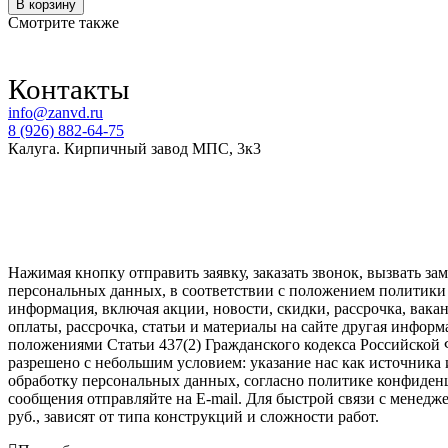
Количество
В корзину
товара
Смотрите также
ТОПАС-
С
5
Контакты
Пр
info@zanvd.ru
8 (926) 882-64-75
Калуга. Кирпичный завод МПС, 3к3
Нажимая кнопку отправить заявку, заказать звонок, вызвать 
персональных данных, в соответствии с положением политики 
информация, включая акции, новости, скидки, рассрочка, вакан
оплаты, рассрочка, статьи и материалы на сайте другая инфо
положениями Статьи 437(2) Гражданского кодекса Российской 
разрешено с небольшим условием: указание нас как источника и
обработку персональных данных, согласно политике конфиден
сообщения отправляйте на E-mail. Для быстрой связи с менедж
руб., зависят от типа конструкций и сложности работ.