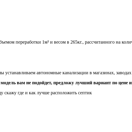
ъемом переработки 1м³ и весом в 265кг., рассчитанного на кол
, мы устанавливаем автономные канализации в магазинах, завод
 модель вам не подойдет, предложу лучший вариант по цене и
у скажу где и как лучше расположить септик