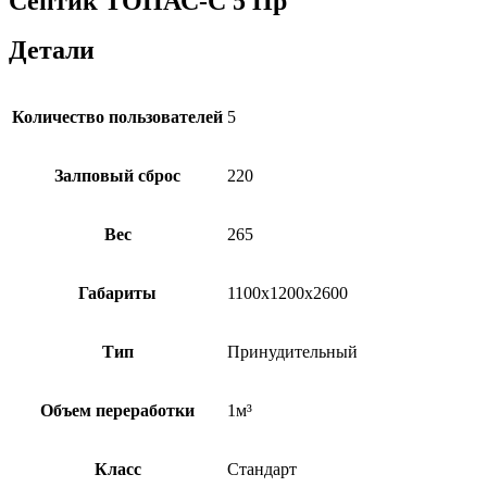
Септик ТОПАС-С 5 Пр
Детали
Количество пользователей
5
Залповый сброс
220
Вес
265
Габариты
1100х1200х2600
Тип
Принудительный
Объем переработки
1м³
Класс
Стандарт