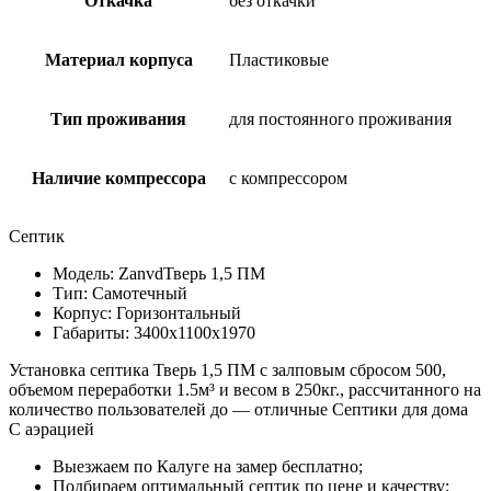
Откачка
без откачки
Материал корпуса
Пластиковые
Тип проживания
для постоянного проживания
Наличие компрессора
с компрессором
Септик
Модель: ZanvdТверь 1,5 ПМ
Тип: Самотечный
Корпус: Горизонтальный
Габариты: 3400х1100х1970
Установка септика Тверь 1,5 ПМ с залповым сбросом 500,
объемом переработки 1.5м³ и весом в 250кг., рассчитанного на
количество пользователей до — отличные Септики для дома
С аэрацией
Выезжаем по Калуге на замер бесплатно;
Подбираем оптимальный септик по цене и качеству;