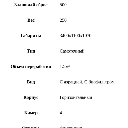
Залповый сброс
500
Вес
250
Габариты
3400х1100х1970
Тип
Самотечный
Объем переработки
1.5м³
Вид
С аэрацией, С биофильтром
Корпус
Горизонтальный
Камер
4