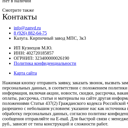
Нет в наличии
Смотрите также
Контакты
info@zanvd.ru
8 (926) 882-64-75
Калуга. Кирпичный завод МПС, 3к3
ИП Кузнецов М.Ю.
ИНН: 402720185857
ОГРНИП: 323400000026190
Политика конфиденциальности
Карта сайта
Нажимая кнопку отправить заявку, заказать звонок, вызвать 
персональных данных, в соответствии с положением политики 
информация, включая акции, новости, скидки, рассрочка, вакан
оплаты, рассрочка, статьи и материалы на сайте другая инфо
положениями Статьи 437(2) Гражданского кодекса Российской 
разрешено с небольшим условием: указание нас как источника и
обработку персональных данных, согласно политике конфиден
сообщения отправляйте на E-mail. Для быстрой связи с менедж
руб., зависят от типа конструкций и сложности работ.