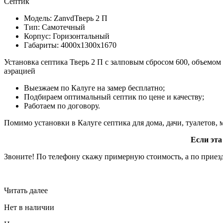
Септик
Модель: ZanvdТверь 2 П
Тип: Самотечный
Корпус: Горизонтальный
Габариты: 4000х1300х1670
Установка септика Тверь 2 П с залповым сбросом 600, объемом
аэрацией
Выезжаем по Калуге на замер бесплатно;
Подбираем оптимальный септик по цене и качеству;
Работаем по договору.
Помимо установки в Калуге септика для дома, дачи, туалетов
Если эта
Звоните! По телефону скажу примерную стоимость, а по приезд
Читать далее
Нет в наличии