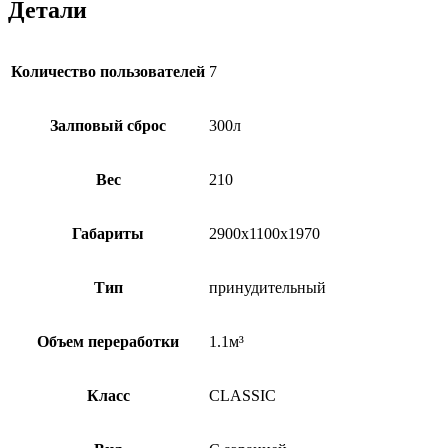
Детали
Количество пользователей
7
Залповый сброс
300л
Вес
210
Габариты
2900х1100х1970
Тип
принудительный
Объем переработки
1.1м³
Класс
CLASSIC