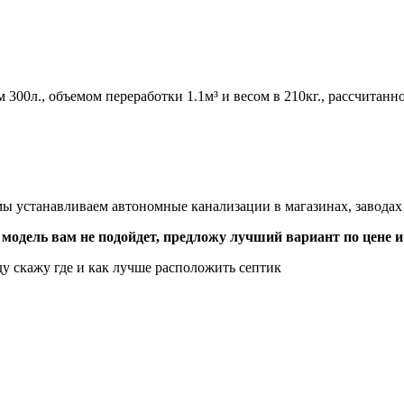
00л., объемом переработки 1.1м³ и весом в 210кг., рассчитанн
, мы устанавливаем автономные канализации в магазинах, завод
 модель вам не подойдет, предложу лучший вариант по цене и
у скажу где и как лучше расположить септик