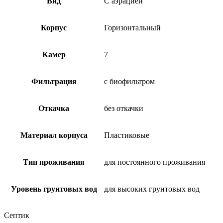
Вид
С аэрацией
Корпус
Горизонтальный
Камер
7
Фильтрация
с биофильтром
Откачка
без откачки
Материал корпуса
Пластиковые
Тип проживания
для постоянного проживания
Уровень грунтовых вод
для высоких грунтовых вод
Септик