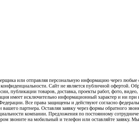
замерщика или отправляя персональную информацию через любые 
конфиденциальности. Сайт не является публичной офертой. Обра
сии, публикации товаров, доставка, проекты работ, фото, видео,
рмация имеет исключительно информационный характер и ни при 
Федерации. Все права защищены и действуют согласно федераль
 вашего партнера. Оставляя заявку через формы обратного звонка
циальности компании. Предложения по постоянному сотрудничес
ером звоните на мобильный и телефон или оставляйте заявку. М