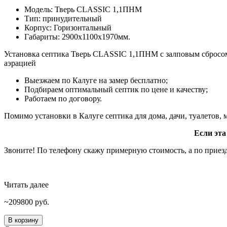
Модель: Тверь CLASSIC 1,1ПНМ
Тип: принудительный
Корпус: Горизонтальный
Габариты: 2900х1100х1970мм.
Установка септика Тверь CLASSIC 1,1ПНМ с залповым сбросом 3
аэрацией
Выезжаем по Калуге на замер бесплатно;
Подбираем оптимальный септик по цене и качеству;
Работаем по договору.
Помимо установки в Калуге септика для дома, дачи, туалетов
Если эта
Звоните! По телефону скажу примерную стоимость, а по приезд
Читать далее
209800
руб.
Количество
В корзину