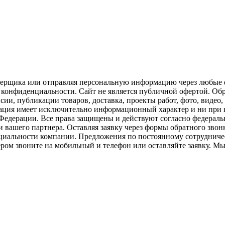
замерщика или отправляя персональную информацию через любые 
конфиденциальности. Сайт не является публичной офертой. Обра
сии, публикации товаров, доставка, проекты работ, фото, видео,
рмация имеет исключительно информационный характер и ни при 
Федерации. Все права защищены и действуют согласно федераль
 вашего партнера. Оставляя заявку через формы обратного звонка
циальности компании. Предложения по постоянному сотрудничес
ером звоните на мобильный и телефон или оставляйте заявку. М