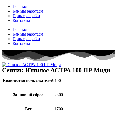
Перейти
Главная
к
Как мы работаем
содержимому
Примеры работ
Контакты
Главная
Как мы работаем
Примеры работ
Контакты
Септик Юнилос АСТРА 100 ПР Миди
Количество пользователей
100
Залповый сброс
2800
Вес
1700