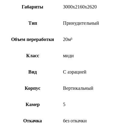
Габариты
3000х2160х2620
Тип
Принудительный
Объем переработки
20м³
Класс
миди
Вид
С аэрацией
Корпус
Вертикальный
Камер
5
Откачка
без откачки