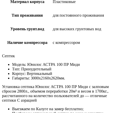
Материал корпуса
Пластиковые
Тип проживания
для постоянного проживания
Уровень грунт.вод
для высоких грунтовых вод
Наличие компрессора
с компрессором
Септик
Модель: Юнилос АСТРА 100 ПР Миди
Тип: Принудительный
Корпус: Вертикальный
Габариты: 3000х2160х2620мм.
Установка септика Юнилос АСТРА 100 ПР Миди с залповым
сбросом 2800л., объемом переработки 20м³ и весом в 1700кг.,
рассчитанного на количество пользователей до — отличные
септики С аэрацией
Выезжаем по Калуге на замер бесплатно;