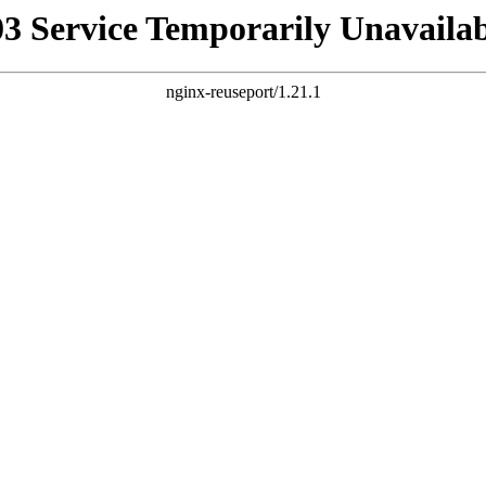
03 Service Temporarily Unavailab
nginx-reuseport/1.21.1