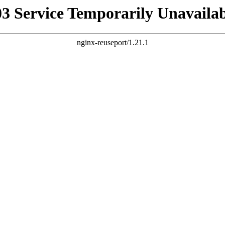
03 Service Temporarily Unavailab
nginx-reuseport/1.21.1