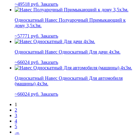
49518
руб.
Заказать
Односкатный Навес Полуарочный Примыкающий к
дому 3,5х3м.
57771
руб.
Заказать
Односкатный Навес Односкатный Для дачи 4х3м.
66024
руб.
Заказать
Односкатный Навес Односкатный Для автомобиля
(машины) 4х3м.
66024
руб.
Заказать
1
2
3
4
5
→