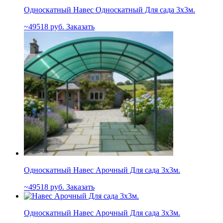
Односкатный Навес Односкатный Для сада 3х3м.
49518
руб.
Заказать
Односкатный Навес Арочный Для сада 3х3м.
49518
руб.
Заказать
Односкатный Навес Арочный Для сада 3х3м.