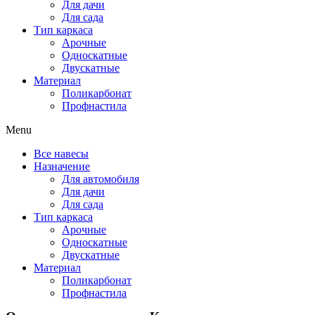
Для дачи
Для сада
Тип каркаса
Арочные
Односкатные
Двускатные
Материал
Поликарбонат
Профнастила
Menu
Все навесы
Назначение
Для автомобиля
Для дачи
Для сада
Тип каркаса
Арочные
Односкатные
Двускатные
Материал
Поликарбонат
Профнастила