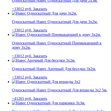
Односкатный Навес Односкатный Для дачи 2х3м.
33012
руб.
Заказать
Односкатный Навес Односкатный Для дачи 3х2м.
33012
руб.
Заказать
Односкатный Навес Односкатный Примыкающий к
дому 3х2м.
33012
руб.
Заказать
Односкатный Навес Арочный Для беседки 3х2м.
33012
руб.
Заказать
Односкатный Навес Односкатный Для веранды 3х2,5м.
41265
руб.
Заказать