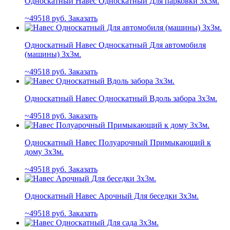
Односкатный Навес Односкатный Для парковки 3х3м.
49518
руб.
Заказать
Односкатный Навес Односкатный Для автомобиля
(машины) 3х3м.
49518
руб.
Заказать
Односкатный Навес Односкатный Вдоль забора 3х3м.
49518
руб.
Заказать
Односкатный Навес Полуарочный Примыкающий к
дому 3х3м.
49518
руб.
Заказать
Односкатный Навес Арочный Для беседки 3х3м.
49518
руб.
Заказать