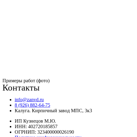
Примеры работ (фото)
Контакты
info@zanvd.ru
8 (926) 882-64-75
Калуга. Кирпичный завод МПС, 3к3
ИП Кузнецов М.Ю.
ИНН: 402720185857
ОГРНИП: 323400000026190