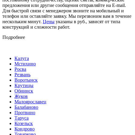
предложения или другие сообщения отправляйте на E-mail.
Для быстрой связи с менеджером звоните на мобильный и
телефон или оставляйте заявку. Мы перезвоним вам в течение
нескольким минут.
Цены
указаны в руб., зависят от типа
конструкций и сложности работ.
Подробнее
Калуга
Мстихино
Росва
Резвань
Воротынск
Крутицы
Обнинск
Жуков
Малоярославец
Балабаново
Протвино
Таруса
Козельск
Кондрово
Товарково