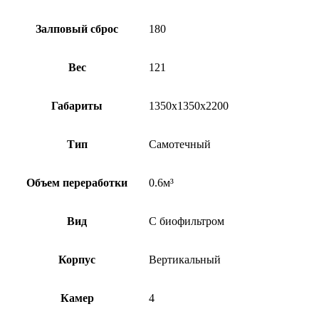
Залповый сброс
180
Вес
121
Габариты
1350х1350х2200
Тип
Самотечный
Объем переработки
0.6м³
Вид
С биофильтром
Корпус
Вертикальный
Камер
4