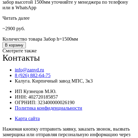
забор высотой 1500мм уточняйте у менеджера по телефону
или в WhatsApp
Читать далее
2900
руб.
Количество товара Забор h=1500мм
В корзину
Смотрите также
Контакты
info@zanvd.ru
8 (926) 882-64-75
Калуга. Кирпичный завод МПС, 3к3
ИП Кузнецов М.Ю.
ИНН: 402720185857
ОГРНИП: 323400000026190
Политика конфиденциальности
Карта сайта
Нажимая кнопку отправить заявку, заказать звонок, вызвать
замерщика или отправляя персональную информацию через