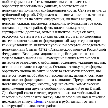
любые формы на сайте компании, вы соглашаетесь на
обработку персональных данных, в соответствии с
положением политики конфиденциальности. Сайт не является
публичной офертой. Обращаем ваше внимание на то, что вся
представленная на сайте информация, включая акции,
новости, скидки, рассрочка, вакансии, публикации товаров,
доставка, проекты работ, фото, видео, калькулятор,
сертификаты, доставка, отзывы клиентов, виды оплаты,
рассрочка, статьи и материалы на сайте другая информация
имеет исключительно информационный характер и ни при
каких условиях не является публичной офертой определяемой
положениями Статьи 437(2) Гражданского кодекса Российской
Федерации. Все права защищены и действуют согласно
федерального закона РФ. Размещение наших материалов в
интернете разрешено с небольшим условием: указание нас как
источника и вашего партнера. Оставляя заявку через формы
обратного звонка на сайте и расчета стоимости проекта, вы
даете согласие на обработку персональных данных, согласно
политике конфиденциальности компании. Предложения по
постоянному сотрудничеству, оценке сметы, коммерческие
предложения или другие сообщения отправляйте на E-mail.
Для быстрой связи с менеджером звоните на мобильный и
телефон или оставляйте заявку. Мы перезвоним вам в течение
нескольким минут.
Цены
указаны в руб., зависят от типа
конструкций и сложности работ.