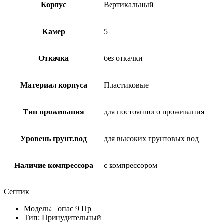
Корпус
Вертикальный
Камер
5
Откачка
без откачки
Материал корпуса
Пластиковые
Тип проживания
для постоянного проживания
Уровень грунт.вод
для высоких грунтовых вод
Наличие компрессора
с компрессором
Септик
Модель: Топас 9 Пр
Тип: Принудительный