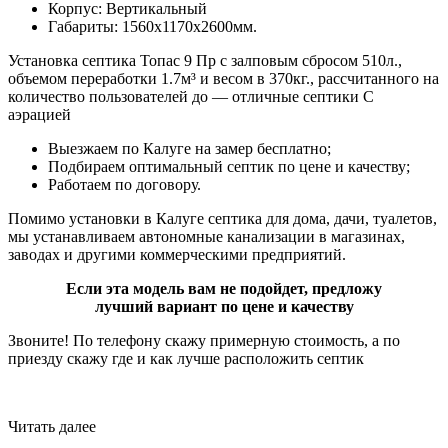
Корпус: Вертикальный
Габариты: 1560х1170х2600мм.
Установка септика Топас 9 Пр с залповым сбросом 510л.,
объемом переработки 1.7м³ и весом в 370кг., рассчитанного на
количество пользователей до — отличные септики С
аэрацией
Выезжаем по Калуге на замер бесплатно;
Подбираем оптимальный септик по цене и качеству;
Работаем по договору.
Помимо установки в Калуге септика для дома, дачи, туалетов,
мы устанавливаем автономные канализации в магазинах,
заводах и другими коммерческими предприятий.
Если эта модель вам не подойдет, предложу
лучший вариант по цене и качеству
Звоните! По телефону скажу примерную стоимость, а по
приезду скажу где и как лучше расположить септик
Читать далее